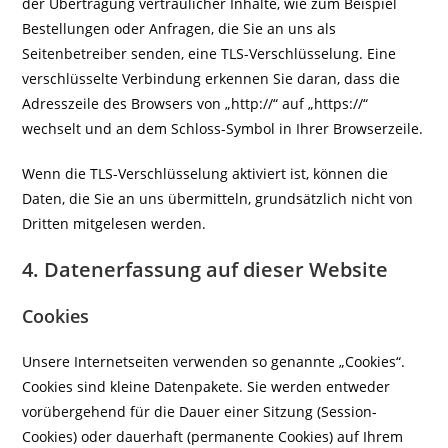
der Übertragung vertraulicher Inhalte, wie zum Beispiel
Bestellungen oder Anfragen, die Sie an uns als
Seitenbetreiber senden, eine TLS-Verschlüsselung. Eine
verschlüsselte Verbindung erkennen Sie daran, dass die
Adresszeile des Browsers von „http://“ auf „https://“
wechselt und an dem Schloss-Symbol in Ihrer Browserzeile.
Wenn die TLS-Verschlüsselung aktiviert ist, können die
Daten, die Sie an uns übermitteln, grundsätzlich nicht von
Dritten mitgelesen werden.
4. Datenerfassung auf dieser Website
Cookies
Unsere Internetseiten verwenden so genannte „Cookies“.
Cookies sind kleine Datenpakete. Sie werden entweder
vorübergehend für die Dauer einer Sitzung (Session-
Cookies) oder dauerhaft (permanente Cookies) auf Ihrem