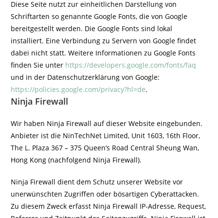
Diese Seite nutzt zur einheitlichen Darstellung von
Schriftarten so genannte Google Fonts, die von Google
bereitgestellt werden. Die Google Fonts sind lokal
installiert. Eine Verbindung zu Servern von Google findet
dabei nicht statt. Weitere Informationen zu Google Fonts
finden Sie unter
https://developers.google.com/fonts/faq
und in der Datenschutzerklärung von Google:
https://policies.google.com/privacy?hl=de
.
Ninja Firewall
Wir haben Ninja Firewall auf dieser Website eingebunden.
Anbieter ist die NinTechNet Limited, Unit 1603, 16th Floor,
The L. Plaza 367 – 375 Queen‘s Road Central Sheung Wan,
Hong Kong (nachfolgend Ninja Firewall).
Ninja Firewall dient dem Schutz unserer Website vor
unerwünschten Zugriffen oder bösartigen Cyberattacken.
Zu diesem Zweck erfasst Ninja Firewall IP-Adresse, Request,